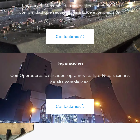
Realizamos Mecanizados y Rectificaciones de Alta
complejidad que requieren una Excelente precisión
Contactanos
Reparaciones
Con Operadores calificados logramos realizar Reparaciones
de alta complejidad
Contactanos