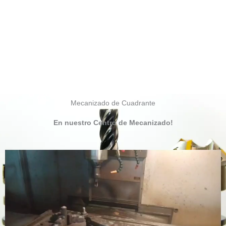
Mecanizado de Cuadrante
En nuestro Centro de Mecanizado!