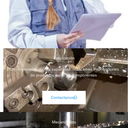
Fabricación
Con Ingenieros de Alta capacidad, realizamos Fabricaciones
de productos parte y/o componentes
Contactanos
Mecanizados